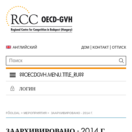
АНГЛИЙСКИЙ
ДОМ
KОНТАКТ
ОТТИСК
??OECDGVH.MENU.TITLE_RU??
ЛОГИН
FŐOLDAL
МЕРОПРИЯТИЯ
ЗААРХИВИРОВАНО - 2014 Г.
ЗААРХИВИРОВАНО - 2014 Г.