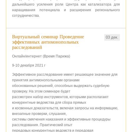
дальнейшего усиления роли Центра как катализатора для
наращивания потенциала и расширения регионального
сотрудничества.
Виртуальный семинар Проведение
03 дек.
эффективных антимонопольных
расследований
Онлайн/интернет (Время Парижа)
9-10 декабря 2021 г
Эффективное расследование имеет решающее значение для
принятия антимонопольными органами
обоснованных решений, способных выдержать судебную
проверку. На этом семинаре будет
рассмотрен набор инструментов, которыми располагают
конкурентные ведомства для сбора прямых
и косвенных доказательств, включая запросы на информацию,
внезапные проверки, слушания,
системы смягчения наказания и эффективные процедуры
расследования. Практический опыт
передовых конкурентных ведомств и передовая