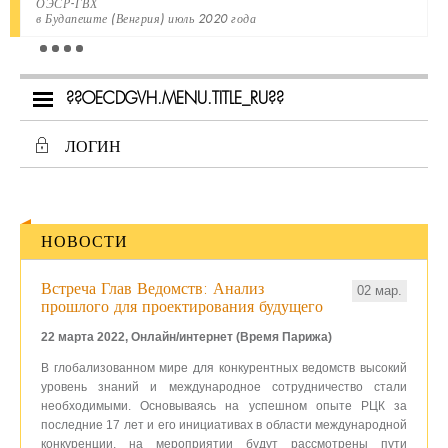
ОЭСР-ГВХ
в Будапеште (Венгрия) июль 2020 года
??OECDGVH.MENU.TITLE_RU??
ЛОГИН
НОВОСТИ
Встреча Глав Ведомств: Анализ
02 мар.
прошлого для проектирования будущего
22 марта 2022, Онлайн/интернет (Время Парижа)
В глобализованном мире для конкурентных ведомств высокий
уровень знаний и международное сотрудничество стали
необходимыми. Основываясь на успешном опыте РЦК за
последние 17 лет и его инициативах в области международной
конкуренции, на мероприятии будут рассмотрены пути