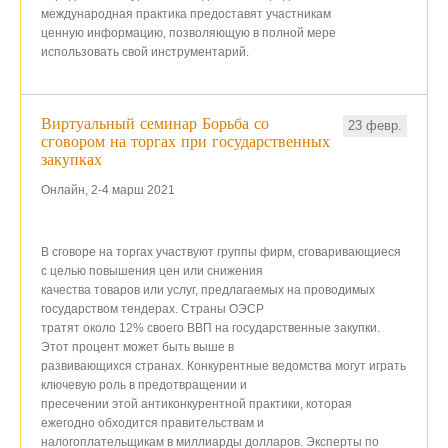
международная практика предоставят участникам
ценную информацию, позволяющую в полной мере
использовать свой инструментарий.
Виртуальный семинар Борьба со
23 февр.
сговором на торгах при государственных
закупках
Онлайн, 2-4
марш
2021
В сговоре на торгах участвуют группы фирм, сговаривающиеся
с целью повышения цен или снижения
качества товаров или услуг, предлагаемых на проводимых
государством тендерах. Страны ОЭСР
тратят около 12% своего ВВП на государственные закупки.
Этот процент может быть выше в
развивающихся странах. Конкурентные ведомства могут играть
ключевую роль в предотвращении и
пресечении этой антиконкурентной практики, которая
ежегодно обходится правительствам и
налогоплательщикам в миллиарды долларов. Эксперты по